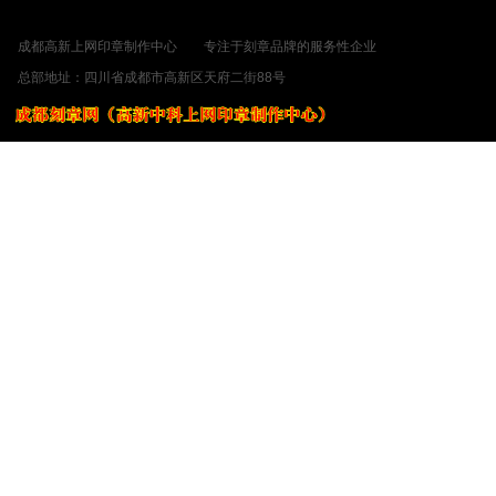
成都电子印章，电子章，电子签章。，电子公章。电子章。，电子印章系统。电子签
成都高新上网印章制作中心 专注于刻章品牌的服务性企业 ©2014-
总部地址：四川省成都市高新区天府二
川B2-20