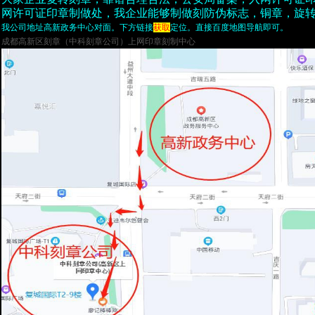
网许可证印章制做处，我企业能够制做刻防伪标志，铜章，旋
我公司地址高新政务中心对面。下方链接
获取
定位。直接百度地图导航即可。
成都高新区刻章（中科刻章公司）上网印章刻制中心