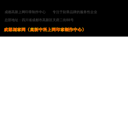
成都电子印章，电子章，电子签章。，电子公章。电子章。，电子印章系统。电子签
成都高新上网印章制作中心 专注于刻章品牌的服务性企业 ©2014-
总部地址：四川省成都市高新区天府二
川B2-20