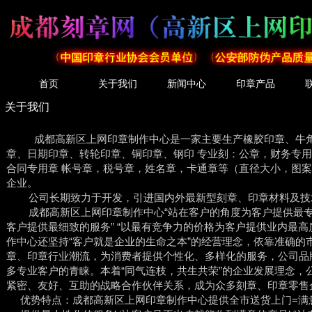
首页
关于我们
新闻中心
印章产品
关于我们
成都高新区上网印章制作中心是一家主要生产橡胶印章、牛角
章、日期印章、转轮印章、铜印章、钢印 专业刻：公章，财务专用
合同专用章 帐号章，税号章，姓名章，卡通章等（直径大小，图
企业。
公司长期致力于开发，引进国内外最新型刻章、印章材料及技
成都高新区上网印章制作中心“站在客户的角度为客户提供最专业
客户提供最细致的服务” “以最有竞争力的价格为客户提供业内最
作中心还坚持“客户就是企业的生命之本”的经营理念，依靠准确的
章、印章行业潮流，为消费者提供个性化、多样化的服务，公司品
多专业客户的青睐。本着“同气连枝，共生共荣”的企业发展理念，
紧密、友好、互助的战略合作伙伴关系，成为众多刻章、印章零售
优势特点：成都高新区上网印章制作中心提供全市送货上门=满意